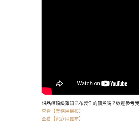
想品嚐頂級羅臼昆布製作的佃煮嗎？歡迎參考
查看【業務用昆布】
查看【家庭用昆布】